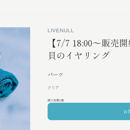
LIVENULL
【7/7 18:00〜
貝のイヤリング
パーツ
クリア
残り在庫1個
お