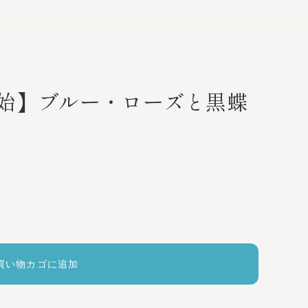
販売開始】ブルー・ローズと黒蝶
買い物カゴに追加