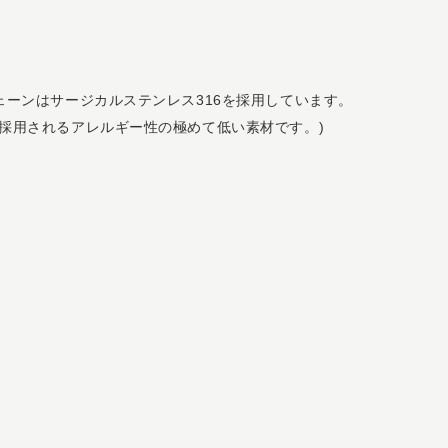
ェーンはサージカルステンレス316を採用しています。
採用されるアレルギー性の極めて低い素材です。)