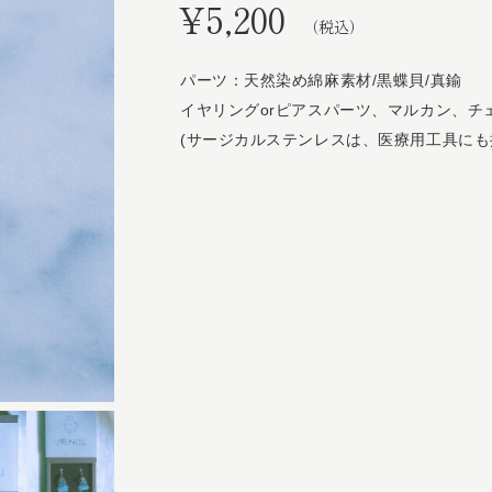
¥
5,200
（税込）
パーツ：天然染め綿麻素材/黒蝶貝/真鍮
イヤリングorピアスパーツ、マルカン、チ
(サージカルステンレスは、医療用工具にも