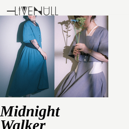
Midnight
Walker