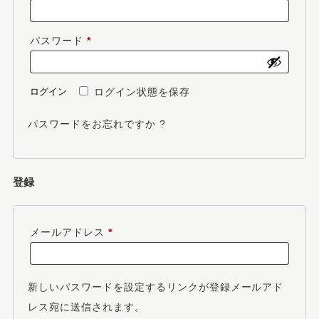
須
必
パスワード
*
須
ログイン
ログイン状態を保存
パスワードをお忘れですか ?
登録
必
メールアドレス
*
須
新しいパスワードを設定するリンクが登録メールアド
レス宛に送信されます。